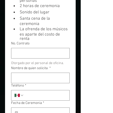
personas
2 horas de ceremonia
Sonido del lugar
Santa cena de la 
ceremonia
La ofrenda de los músicos 
es aparte del costo de 
renta
No. Contrato
Otorgado por el personal de oficina.
Nombre de quien solicita
*
Teléfono
*
Fecha de Ceremonia
*