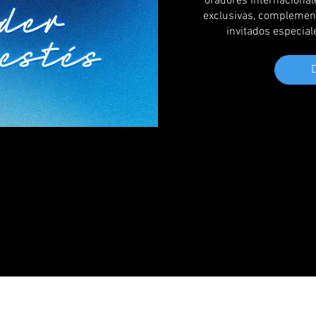
oradores internacional
exclusivas, complement
invitados especiale
D