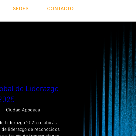
SEDES
CONTACTO
obal de Liderazgo
2025
Ciudad Apodaca
e Liderazgo 2025 recibirás 
 de liderazgo de reconocidos 