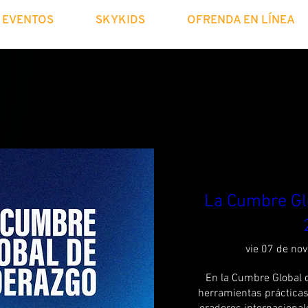
EVENTOS
SKYKIDS
OFRENDA EN LÍNEA
La Cumbre Gl
vie 07 de nov
En la Cumbre Global d
herramientas prácticas