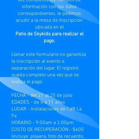
vez completos los campos de
información con los datos
correspondientes, le pedimos
acudir a la mesa de Inscripción
ubicada en el
Patio de Skykids para realizar el
pago.
Llenar este formulario no garantiza
la inscripción al evento o
separación del lugar. El registro
queda completo una vez que se
realiza el pago.
FECHA - del 21 al 25 de julio
EDADES - de 4 a 11 años
LUGAR - Instalaciones de CdR La
Fe
HORARIO - 9:00am a 2:00pm
COSTO DE RECUPERACIÓN - $600
(incluye: playera, foto de recuerdo,