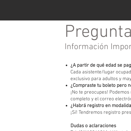
Pregunta
Información Impo
¿A partir de qué edad se pa
Cada asistente/lugar ocupado
exclusivo para adultos y ma
¿Compraste tu boleto pero n
¡No te preocupes! Podemos r
completo y el correo electrón
¿Habrá registro en modalida
¡Sí! Tendremos registro pres
Dudas o aclaraciones