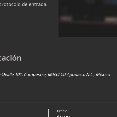
protocolo de entrada.
cación
sé Ovalle 101, Campestre, 66634 Cd Apodaca, N.L., México
Precio