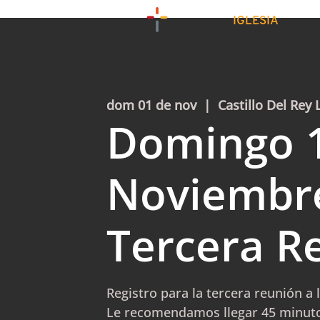
IGLESIA
dom 01 de nov
  |  
Castillo Del Rey 
Domingo 
Noviembr
Tercera R
Registro para la tercera reunión a 
Le recomendamos llegar 45 minuto