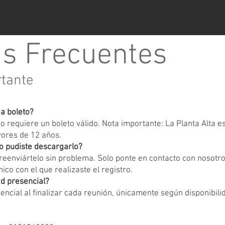
s Frecuentes
rtante
ga boleto?
 requiere un boleto válido. Nota importante: La Planta Alta 
yores de 12 años.
o pudiste descargarlo?
eenviártelo sin problema. Solo ponte en contacto con nosotr
ico con el que realizaste el registro.
d presencial?
encial al finalizar cada reunión, únicamente según disponibili