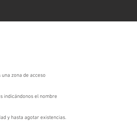
es una zona de acceso
os indicándonos el nombre
dad y hasta agotar existencias.