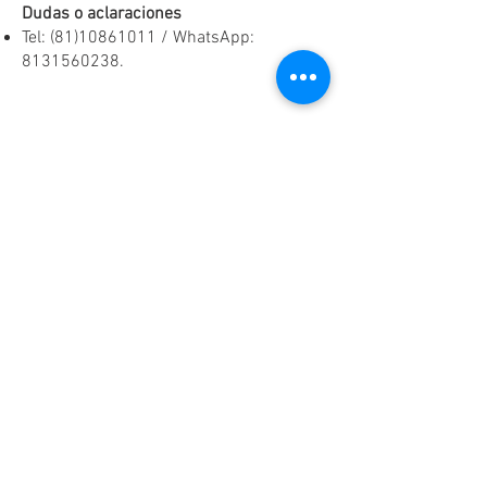
Dudas o aclaraciones
Tel:
(81)10861011
/ WhatsApp:
8131560238
.