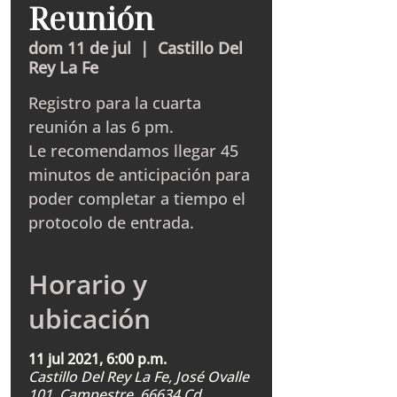
Reunión
dom 11 de jul
  |  
Castillo Del
Rey La Fe
Registro para la cuarta
reunión a las 6 pm.
Le recomendamos llegar 45
minutos de anticipación para
poder completar a tiempo el
protocolo de entrada.
Horario y
ubicación
11 jul 2021, 6:00 p.m.
Castillo Del Rey La Fe, José Ovalle
101, Campestre, 66634 Cd