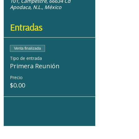
101, Campestre, 66634 Cd
Apodaca, N.L., México
Entradas
Venta finalizada
Tipo de entrada
Primera Reunión
Precio
$0.00