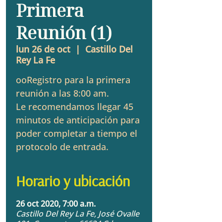
Primera
Reunión (1)
lun 26 de oct
  |  
Castillo Del
Rey La Fe
ooRegistro para la primera
reunión a las 8:00 am.
Le recomendamos llegar 45
minutos de anticipación para
poder completar a tiempo el
protocolo de entrada.
Horario y ubicación
26 oct 2020, 7:00 a.m.
Castillo Del Rey La Fe, José Ovalle