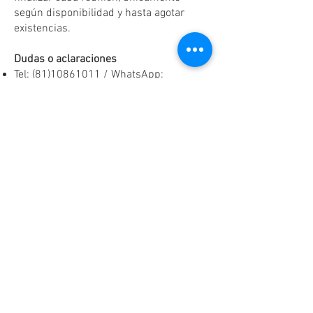
según disponibilidad y hasta agotar
existencias.
Dudas o aclaraciones
Tel:
(81)10861011
/ WhatsApp:
8131560238
.