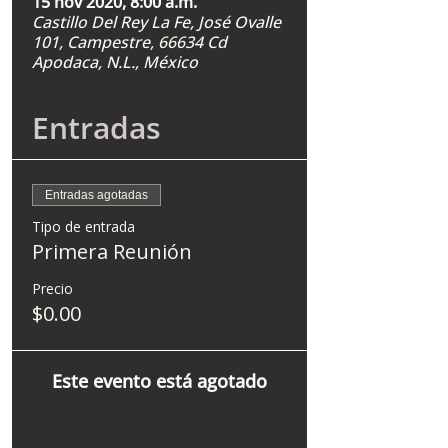
15 nov 2020, 8:00 a.m.
Castillo Del Rey La Fe, José Ovalle
101, Campestre, 66634 Cd
Apodaca, N.L., México
Entradas
Entradas agotadas
Tipo de entrada
Primera Reunión
Precio
$0.00
Este evento está agotado