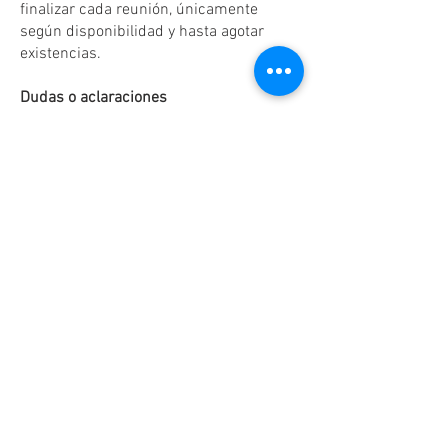
finalizar cada reunión, únicamente
según disponibilidad y hasta agotar
existencias.
Dudas o aclaraciones
Tel:
(81)10861011
/ WhatsApp:
8131560238
.