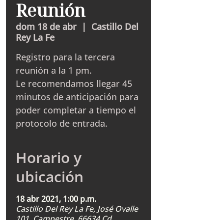
Reunión
dom 18 de abr
  |  
Castillo Del
Rey La Fe
Registro para la tercera
reunión a la 1 pm.
Le recomendamos llegar 45
minutos de anticipación para
poder completar a tiempo el
protocolo de entrada.
Horario y
ubicación
18 abr 2021, 1:00 p.m.
Castillo Del Rey La Fe, José Ovalle
101, Campestre, 66634 Cd