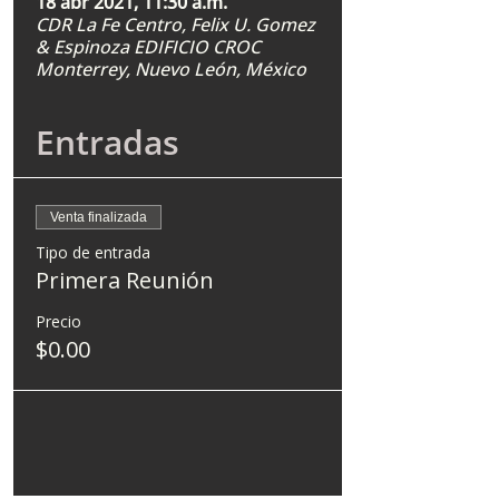
18 abr 2021, 11:30 a.m.
CDR La Fe Centro, Felix U. Gomez
& Espinoza EDIFICIO CROC
Monterrey, Nuevo León, México
Entradas
Venta finalizada
Tipo de entrada
Primera Reunión
Precio
$0.00