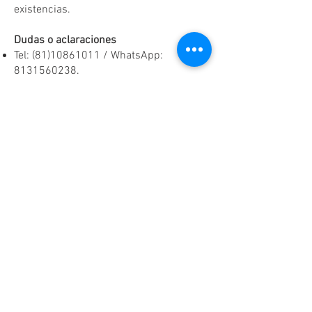
existencias.
Dudas o aclaraciones
Tel:
(81)10861011
/ WhatsApp:
8131560238
.