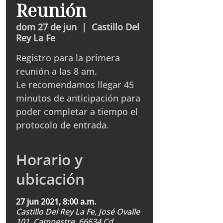
Reunión
dom 27 de jun
  |  
Castillo Del
Rey La Fe
Registro para la primera
reunión a las 8 am.
Le recomendamos llegar 45
minutos de anticipación para
poder completar a tiempo el
protocolo de entrada.
Horario y
ubicación
27 jun 2021, 8:00 a.m.
Castillo Del Rey La Fe, José Ovalle
101, Campestre, 66634 Cd