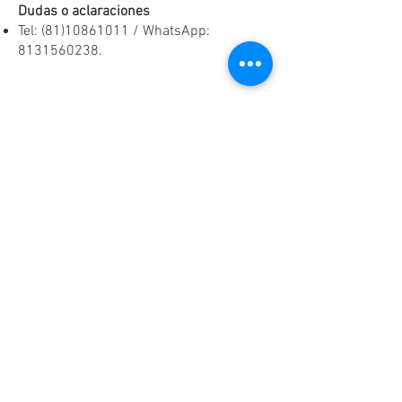
Dudas o aclaraciones
Tel:
(81)10861011
/ WhatsApp:
8131560238
.