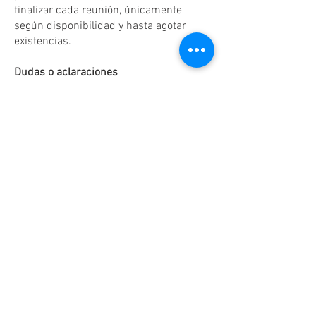
finalizar cada reunión, únicamente
según disponibilidad y hasta agotar
existencias.
Dudas o aclaraciones
Tel:
(81)10861011
/ WhatsApp:
8131560238
.