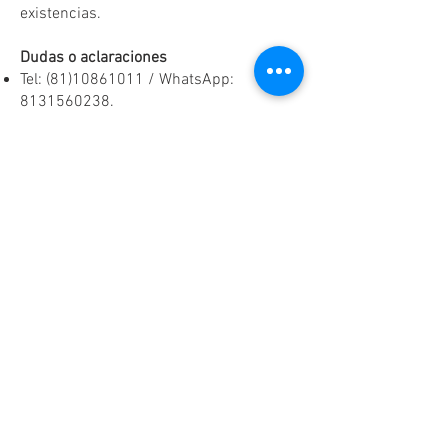
existencias.
Dudas o aclaraciones
Tel:
(81)10861011
/ WhatsApp:
8131560238
.