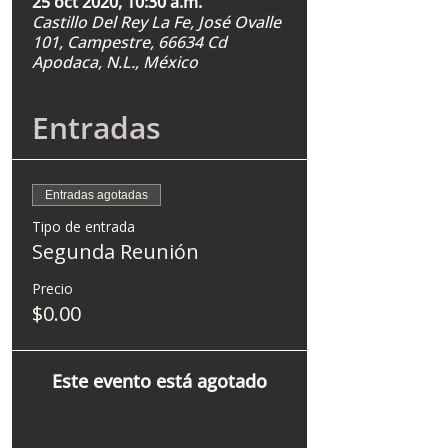
25 oct 2020, 10:30 a.m.
Castillo Del Rey La Fe, José Ovalle
101, Campestre, 66634 Cd
Apodaca, N.L., México
Entradas
Entradas agotadas
Tipo de entrada
Segunda Reunión
Precio
$0.00
Este evento está agotado