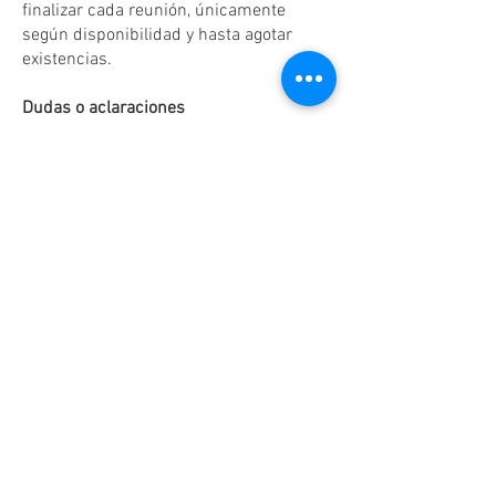
finalizar cada reunión, únicamente
según disponibilidad y hasta agotar
existencias.
Dudas o aclaraciones
Tel:
(81)10861011
/ WhatsApp:
8131560238
.