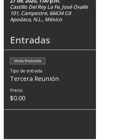
27 dic 2020, 1:00 p.m.
Castillo Del Rey La Fe, José Ovalle
101, Campestre, 66634 Cd
Apodaca, N.L., México
Entradas
Venta finalizada
Tipo de entrada
Tercera Reunión
Precio
$0.00