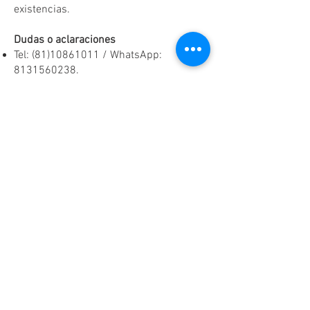
existencias.
Dudas o aclaraciones
Tel:
(81)10861011
/ WhatsApp:
8131560238
.