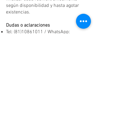
según disponibilidad y hasta agotar
existencias.
Dudas o aclaraciones
Tel:
(81)10861011
/ WhatsApp:
8131560238
.