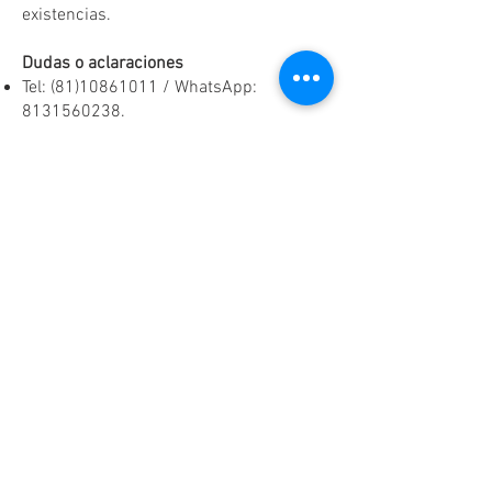
existencias.
Dudas o aclaraciones
Tel:
(81)10861011
/ WhatsApp:
8131560238
.