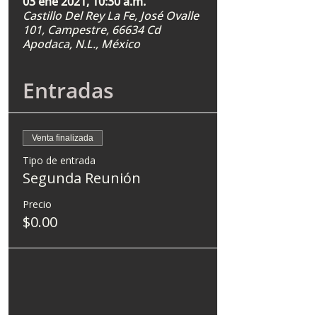
03 ene 2021, 10:30 a.m.
Castillo Del Rey La Fe, José Ovalle
101, Campestre, 66634 Cd
Apodaca, N.L., México
Entradas
Venta finalizada
Tipo de entrada
Segunda Reunión
Precio
$0.00