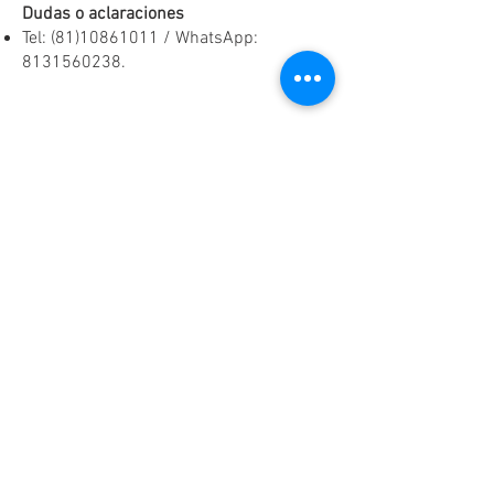
Dudas o aclaraciones
Tel:
(81)10861011
/ WhatsApp:
8131560238
.