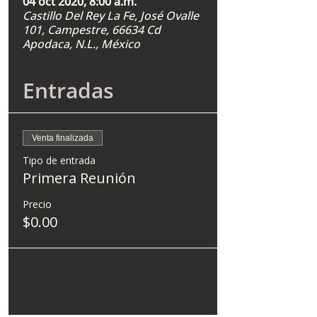
04 oct 2020, 8:00 a.m.
Castillo Del Rey La Fe, José Ovalle
101, Campestre, 66634 Cd
Apodaca, N.L., México
Entradas
Venta finalizada
Tipo de entrada
Primera Reunión
Precio
$0.00