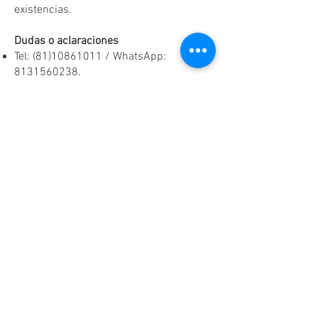
existencias.
Dudas o aclaraciones
Tel:
(81)10861011
/ WhatsApp:
8131560238
.