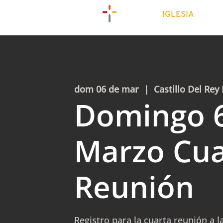
IGLESIA
dom 06 de mar
  |  
Castillo Del Rey 
Domingo 
Marzo Cua
Reunión
Registro para la cuarta reunión a l