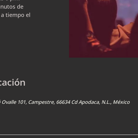
inutos de
 a tiempo el
cación
sé Ovalle 101, Campestre, 66634 Cd Apodaca, N.L., México