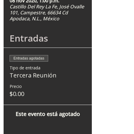
08 nov 2020, 1:00 p.m.
Castillo Del Rey La Fe, José Ovalle
101, Campestre, 66634 Cd
Apodaca, N.L., México
Entradas
Entradas agotadas
Tipo de entrada
Tercera Reunión
Precio
$0.00
Este evento está agotado