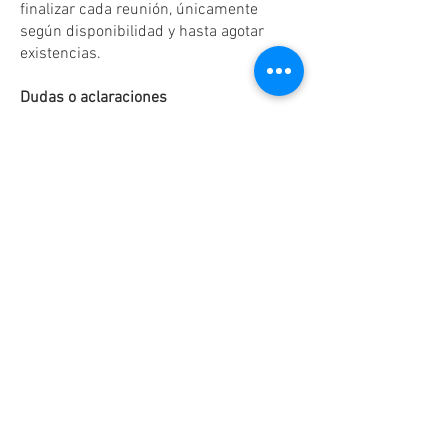
finalizar cada reunión, únicamente
según disponibilidad y hasta agotar
existencias.
Dudas o aclaraciones
Tel:
(81)10861011
/ WhatsApp:
8131560238
.