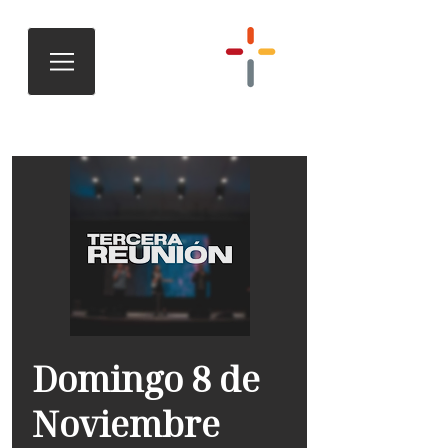
Domingo 8 de
Noviembre