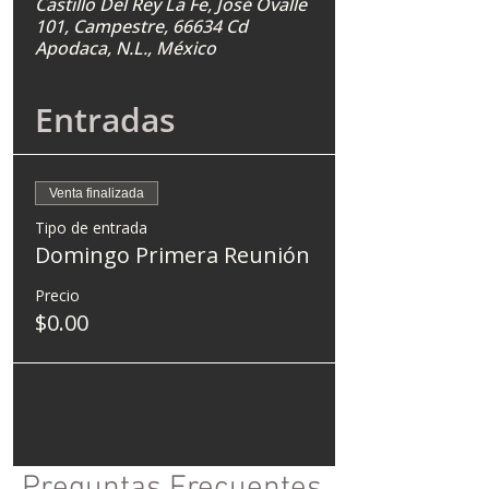
Castillo Del Rey La Fe, José Ovalle
101, Campestre, 66634 Cd
Apodaca, N.L., México
Entradas
Venta finalizada
Tipo de entrada
Domingo Primera Reunión
Precio
$0.00
Preguntas Frecuentes