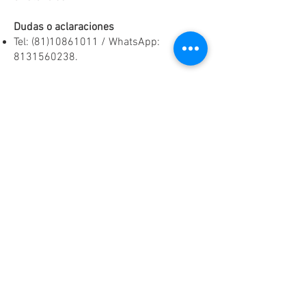
Dudas o aclaraciones
Tel:
(81)10861011
/ WhatsApp:
8131560238
.