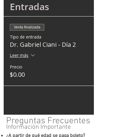
Entradas
Venta finalizada
Tipo de entrada
Dr. Gabriel Ciani - Día 2
Leer más
Precio
$0.00
Preguntas Frecuentes
Información Importante
¿A partir de qué edad se paga boleto?