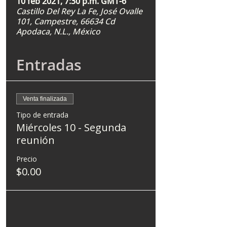
10 feb 2021, 7:30 p.m. GMT-6
Castillo Del Rey La Fe, José Ovalle
101, Campestre, 66634 Cd
Apodaca, N.L., México
Entradas
Venta finalizada
Tipo de entrada
Miércoles 10 - Segunda
reunión
Precio
$0.00