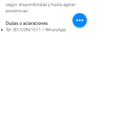
según disponibilidad y hasta agotar
existencias.
Dudas o aclaraciones
Tel:
(81)10861011
/ WhatsApp:
8131560238
.