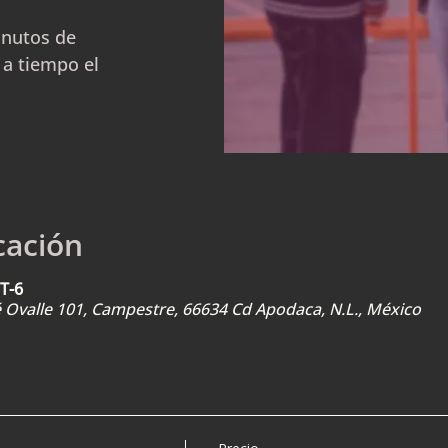
inutos de
 a tiempo el
cación
T-6
sé Ovalle 101, Campestre, 66634 Cd Apodaca, N.L., México