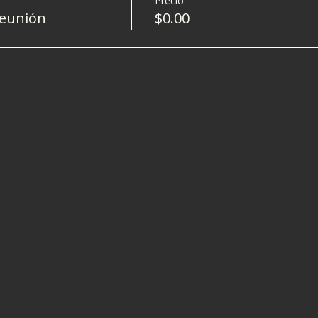
Precio
Reunión
$0.00