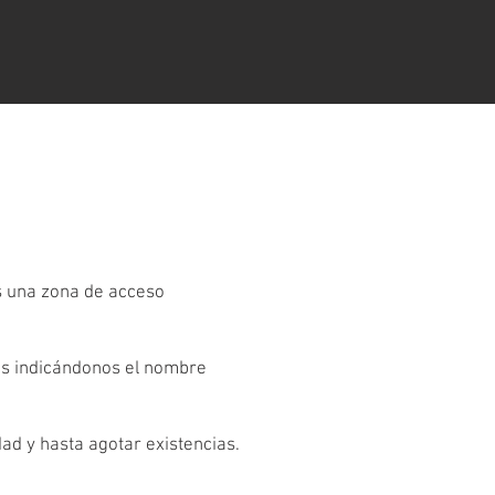
es una zona de acceso
os indicándonos el nombre
dad y hasta agotar existencias.