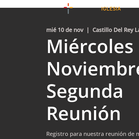
IGLESIA
mié 10 de nov
  |  
Castillo Del Rey L
Miércoles
Noviembr
Segunda
Reunión
Registro para nuestra reunión de m