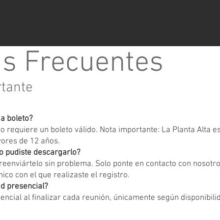
s Frecuentes
rtante
ga boleto?
 requiere un boleto válido. Nota importante: La Planta Alta 
yores de 12 años.
o pudiste descargarlo?
eenviártelo sin problema. Solo ponte en contacto con nosotr
ico con el que realizaste el registro.
d presencial?
encial al finalizar cada reunión, únicamente según disponibili