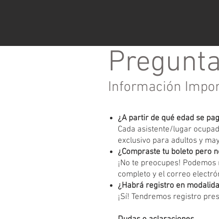
Pregunta
Información Impo
¿A partir de qué edad se pa
Cada asistente/lugar ocupado
exclusivo para adultos y ma
¿Compraste tu boleto pero n
¡No te preocupes! Podemos r
completo y el correo electrón
¿Habrá registro en modalida
¡Sí! Tendremos registro pres