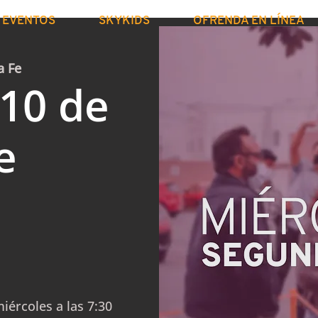
EVENTOS
SKYKIDS
OFRENDA EN LÍNEA
a Fe
 10 de
e
iércoles a las 7:30