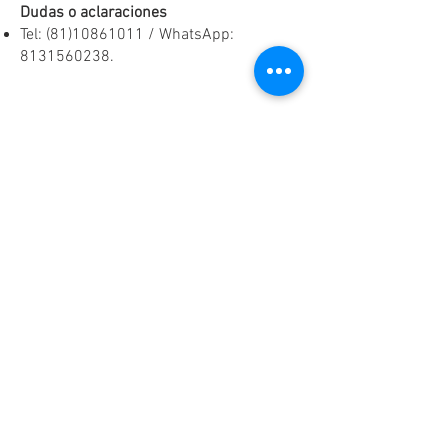
Dudas o aclaraciones
Tel:
(81)10861011
/ WhatsApp:
8131560238
.