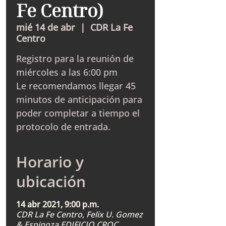
Fe Centro)
mié 14 de abr
  |  
CDR La Fe
Centro
Registro para la reunión de
miércoles a las 6:00 pm
Le recomendamos llegar 45
minutos de anticipación para
poder completar a tiempo el
protocolo de entrada.
Horario y
ubicación
14 abr 2021, 9:00 p.m.
CDR La Fe Centro, Felix U. Gomez
& Espinoza EDIFICIO CROC