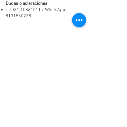
Dudas o aclaraciones
Tel:
(81)10861011
/ WhatsApp:
8131560238
.