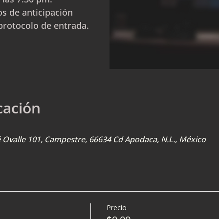
s de anticipación
protocolo de entrada.
cación
sé Ovalle 101, Campestre, 66634 Cd Apodaca, N.L., México
Precio