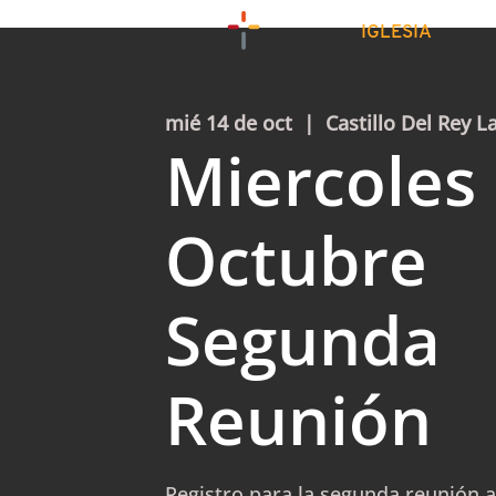
IGLESIA
mié 14 de oct
  |  
Castillo Del Rey L
Miercoles
Octubre
Segunda
Reunión
Registro para la segunda reunión a