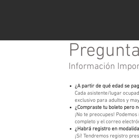
Pregunta
Información Impo
¿A partir de qué edad se pa
Cada asistente/lugar ocupado
exclusivo para adultos y ma
¿Compraste tu boleto pero n
¡No te preocupes! Podemos r
completo y el correo electrón
¿Habrá registro en modalida
¡Sí! Tendremos registro pres