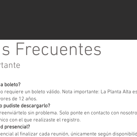
s Frecuentes
rtante
ga boleto?
 requiere un boleto válido. Nota importante: La Planta Alta 
yores de 12 años.
o pudiste descargarlo?
eenviártelo sin problema. Solo ponte en contacto con nosotr
ico con el que realizaste el registro.
d presencial?
encial al finalizar cada reunión, únicamente según disponibili