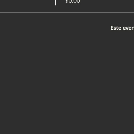
$0.00
Este eve