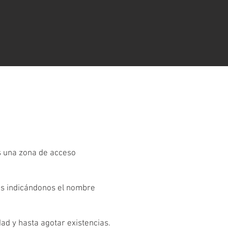
es una zona de acceso
os indicándonos el nombre
dad y hasta agotar existencias.