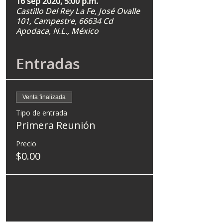
16 sep 2020, 5:00 p.m.
Castillo Del Rey La Fe, José Ovalle
101, Campestre, 66634 Cd
Apodaca, N.L., México
Entradas
Venta finalizada
Tipo de entrada
Primera Reunión
Precio
$0.00