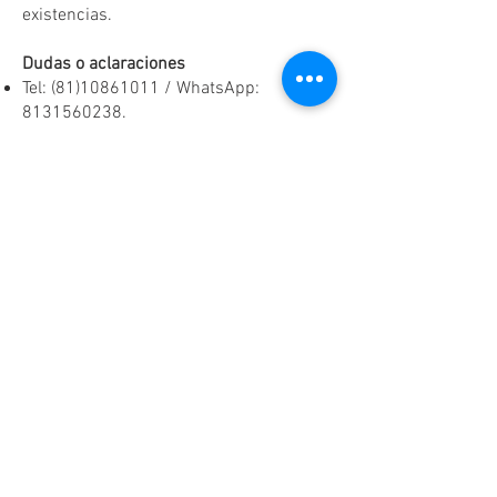
existencias.
Dudas o aclaraciones
Tel:
(81)10861011
/ WhatsApp:
8131560238
.