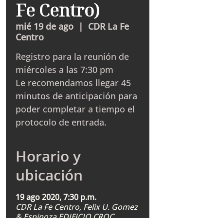
Fe Centro)
mié 19 de ago
  |  
CDR La Fe
Centro
Registro para la reunión de
miércoles a las 7:30 pm
Le recomendamos llegar 45
minutos de anticipación para
poder completar a tiempo el
protocolo de entrada.
Horario y
ubicación
19 ago 2020, 7:30 p.m.
CDR La Fe Centro, Felix U. Gomez
& Espinoza EDIFICIO CROC