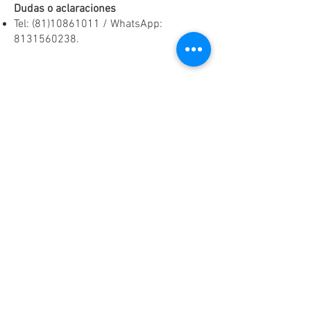
Dudas o aclaraciones
Tel:
(81)10861011
/ WhatsApp:
8131560238
.