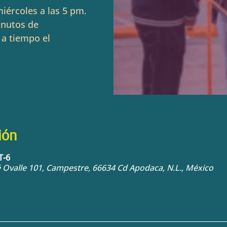
iércoles a las 5 pm.
inutos de
 a tiempo el
ión
T-6
sé Ovalle 101, Campestre, 66634 Cd Apodaca, N.L., México