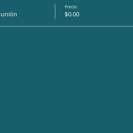
Precio
eunión
$0.00