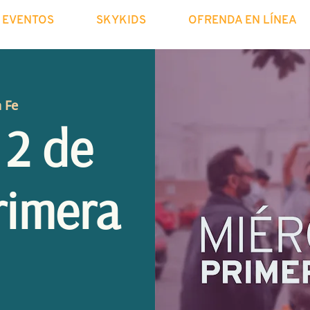
EVENTOS
SKYKIDS
OFRENDA EN LÍNEA
a Fe
 2 de
rimera