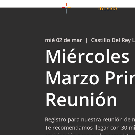
IGLESIA
mié 02 de mar
  |  
Castillo Del Rey 
Miércoles 
Marzo Pri
Reunión
Registro para nuestra reunión de m
Te recomendamos llegar con 30 m