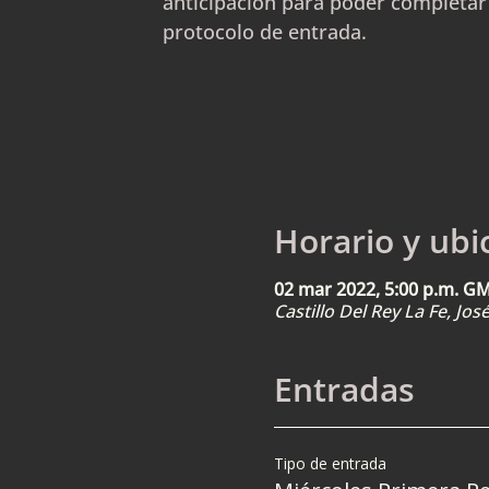
anticipación para poder completar
protocolo de entrada.
Horario y ubi
02 mar 2022, 5:00 p.m. G
Castillo Del Rey La Fe, Jo
Entradas
Tipo de entrada