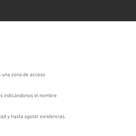
es una zona de acceso
os indicándonos el nombre
dad y hasta agotar existencias.