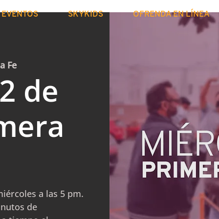
EVENTOS
SKYKIDS
OFRENDA EN LÍNEA
La Fe
2 de
mera
iércoles a las 5 pm.
inutos de