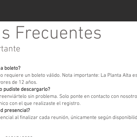
s Frecuentes
rtante
ga boleto?
 requiere un boleto válido. Nota importante: La Planta Alta 
yores de 12 años.
o pudiste descargarlo?
eenviártelo sin problema. Solo ponte en contacto con nosotr
ico con el que realizaste el registro.
d presencial?
encial al finalizar cada reunión, únicamente según disponibili