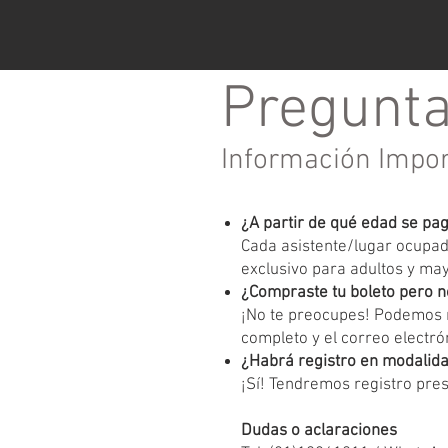
Pregunta
Información Impo
¿A partir de qué edad se pa
Cada asistente/lugar ocupado
exclusivo para adultos y ma
¿Compraste tu boleto pero n
¡No te preocupes! Podemos r
completo y el correo electrón
¿Habrá registro en modalida
¡Sí! Tendremos registro pres
Dudas o aclaraciones