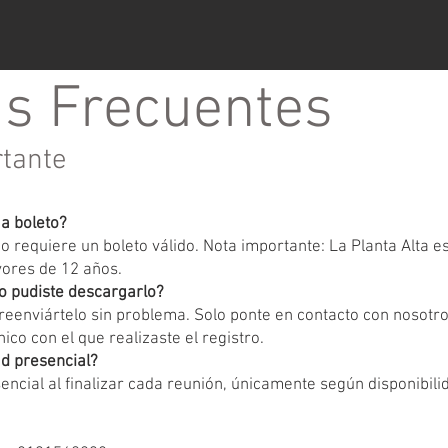
s Frecuentes
rtante
ga boleto?
 requiere un boleto válido. Nota importante: La Planta Alta 
yores de 12 años.
o pudiste descargarlo?
eenviártelo sin problema. Solo ponte en contacto con nosotr
ico con el que realizaste el registro.
d presencial?
encial al finalizar cada reunión, únicamente según disponibili