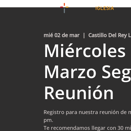
IGLESIA
mié 02 de mar
  |  
Castillo Del Rey 
Miércoles 
Marzo Se
Reunión
Registro para nuestra reunión de m
pm.
Te recomendamos llegar con 30 m