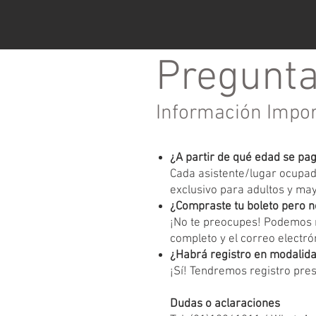
Pregunta
Información Impo
¿A partir de qué edad se pa
Cada asistente/lugar ocupado
exclusivo para adultos y ma
¿Compraste tu boleto pero n
¡No te preocupes! Podemos r
completo y el correo electrón
¿Habrá registro en modalida
¡Sí! Tendremos registro pres
Dudas o aclaraciones