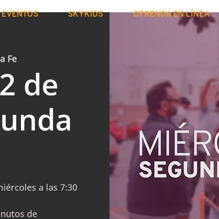
EVENTOS
SKYKIDS
OFRENDA EN LÍNEA
La Fe
2 de
gunda
iércoles a las 7:30
inutos de