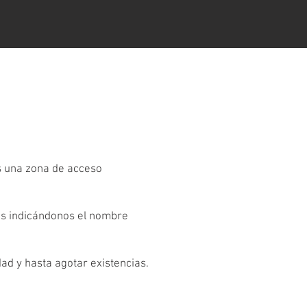
es una zona de acceso
os indicándonos el nombre
dad y hasta agotar existencias.