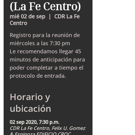
(La Fe Centro)
mié 02 de sep
  |  
CDR La Fe
Centro
Registro para la reunión de
miércoles a las 7:30 pm
Le recomendamos llegar 45
minutos de anticipación para
poder completar a tiempo el
protocolo de entrada.
Horario y
ubicación
02 sep 2020, 7:30 p.m.
CDR La Fe Centro, Felix U. Gomez
& Espinoza EDIFICIO CROC