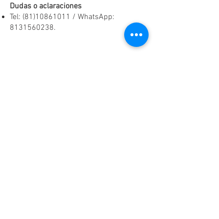
Dudas o aclaraciones
Tel:
(81)10861011
/ WhatsApp:
8131560238
.