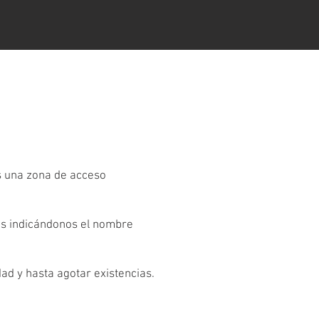
es una zona de acceso
os indicándonos el nombre
dad y hasta agotar existencias.