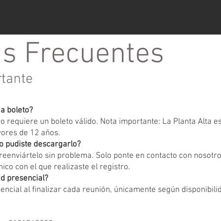
s Frecuentes
rtante
ga boleto?
 requiere un boleto válido. Nota importante: La Planta Alta 
yores de 12 años.
o pudiste descargarlo?
eenviártelo sin problema. Solo ponte en contacto con nosotr
ico con el que realizaste el registro.
d presencial?
encial al finalizar cada reunión, únicamente según disponibili