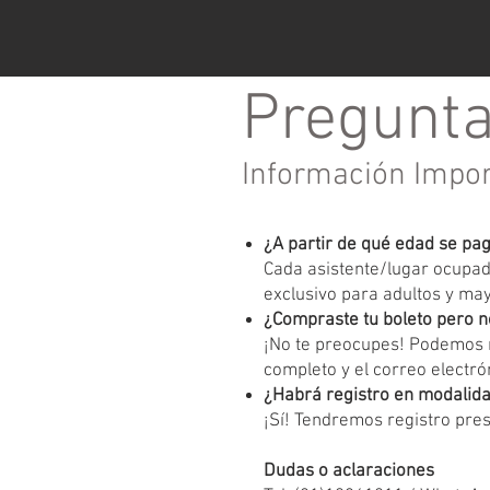
Pregunta
Información Impo
¿A partir de qué edad se pa
Cada asistente/lugar ocupado
exclusivo para adultos y ma
¿Compraste tu boleto pero n
¡No te preocupes! Podemos r
completo y el correo electrón
¿Habrá registro en modalida
¡Sí! Tendremos registro pres
Dudas o aclaraciones