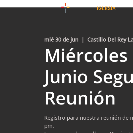
IGLESIA
mié 30 de jun
  |  
Castillo Del Rey L
Miércoles
Junio Seg
Reunión
Registro para nuestra reunión de m
pm.