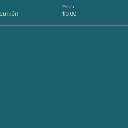
Precio
Reunión
$0.00