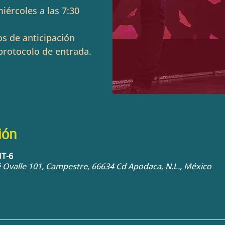
iércoles a las 7:30
s de anticipación
protocolo de entrada.
ión
MT-6
sé Ovalle 101, Campestre, 66634 Cd Apodaca, N.L., México