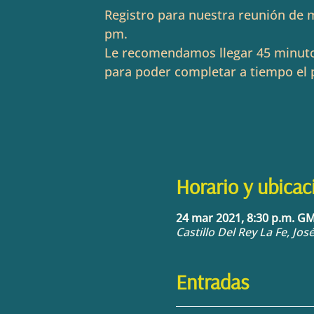
Registro para nuestra reunión de m
pm.
Le recomendamos llegar 45 minuto
para poder completar a tiempo el 
Horario y ubicac
24 mar 2021, 8:30 p.m. G
Castillo Del Rey La Fe, Jo
Entradas