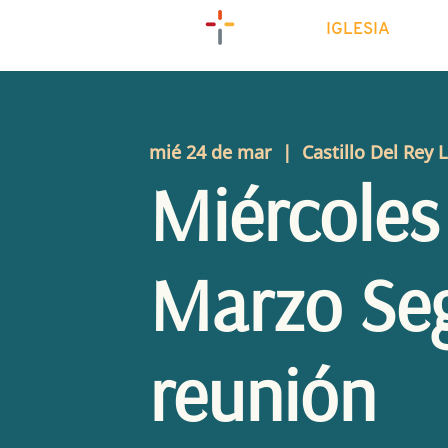
IGLESIA
mié 24 de mar
  |  
Castillo Del Rey 
Miércoles
Marzo Se
reunión