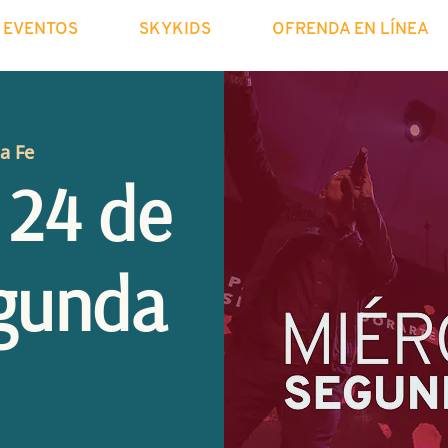
EVENTOS
SKYKIDS
OFRENDA EN LÍNEA
La Fe
 24 de
gunda