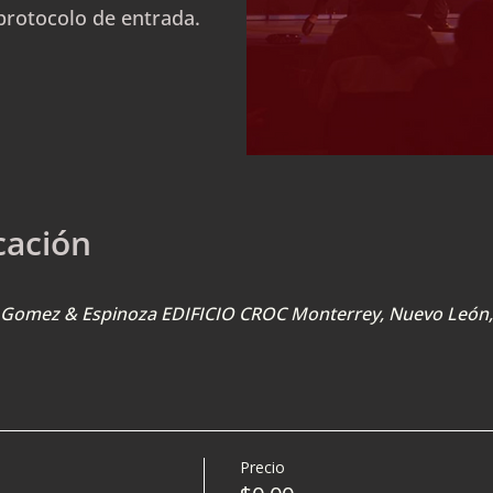
protocolo de entrada.
cación
U. Gomez & Espinoza EDIFICIO CROC Monterrey, Nuevo León
Precio