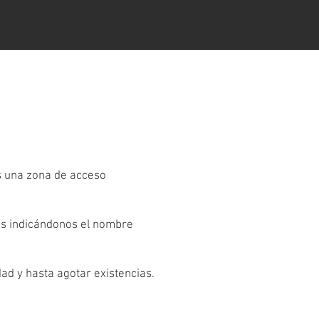
es una zona de acceso
os indicándonos el nombre
dad y hasta agotar existencias.