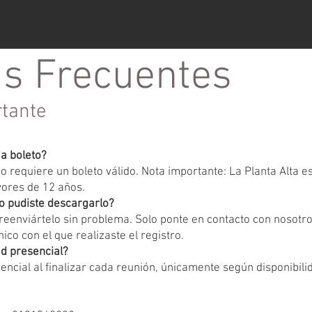
s Frecuentes
rtante
ga boleto?
 requiere un boleto válido. Nota importante: La Planta Alta 
yores de 12 años.
o pudiste descargarlo?
eenviártelo sin problema. Solo ponte en contacto con nosotr
ico con el que realizaste el registro.
d presencial?
encial al finalizar cada reunión, únicamente según disponibili