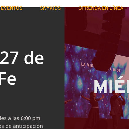
EVENTOS
SKYKIDS
OFRENDA EN LÍNEA
 27 de
Fe
les a las 6:00 pm
s de anticipación