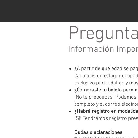
Pregunta
Información Impo
¿A partir de qué edad se pa
Cada asistente/lugar ocupado
exclusivo para adultos y ma
¿Compraste tu boleto pero n
¡No te preocupes! Podemos r
completo y el correo electrón
¿Habrá registro en modalida
¡Sí! Tendremos registro pres
Dudas o aclaraciones