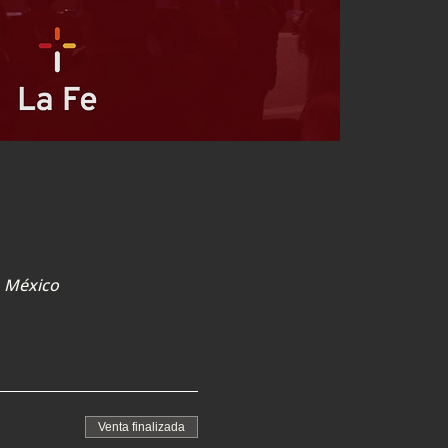
, México
Venta finalizada