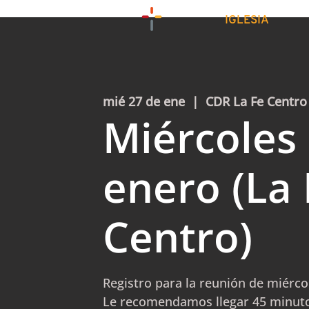
IGLESIA
mié 27 de ene
  |  
CDR La Fe Centro
Miércoles
enero (La 
Centro)
Registro para la reunión de miérco
Le recomendamos llegar 45 minuto