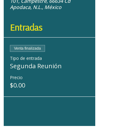
101, Campestre, 66634 Cd
Apodaca, N.L., México
Entradas
Venta finalizada
Tipo de entrada
Segunda Reunión
Precio
$0.00