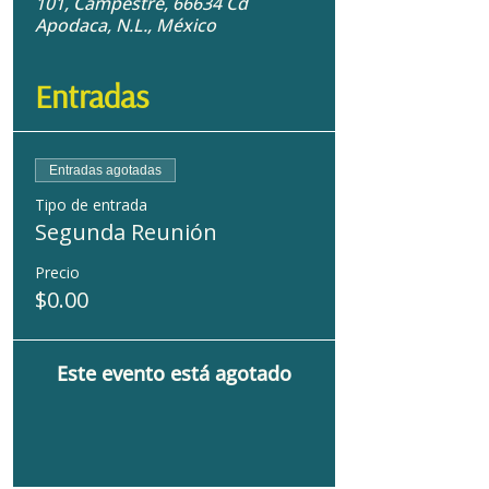
101, Campestre, 66634 Cd
Apodaca, N.L., México
Entradas
Entradas agotadas
Tipo de entrada
Segunda Reunión
Precio
$0.00
Este evento está agotado