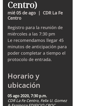
Centro)
mié 05 de ago
  |  
CDR La Fe
Centro
Registro para la reunión de
miércoles a las 7:30 pm
Le recomendamos llegar 45
minutos de anticipación para
poder completar a tiempo el
protocolo de entrada.
Horario y
ubicación
05 ago 2020, 7:30 p.m.
CDR La Fe Centro, Felix U. Gomez
& Espinoza EDIFICIO CROC