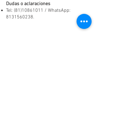
Dudas o aclaraciones
Tel:
(81)10861011
/ WhatsApp:
8131560238
.