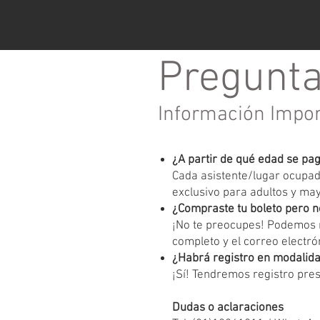
Pregunta
Información Impo
¿A partir de qué edad se pa
Cada asistente/lugar ocupado
exclusivo para adultos y ma
¿Compraste tu boleto pero n
¡No te preocupes! Podemos r
completo y el correo electrón
¿Habrá registro en modalida
¡Sí! Tendremos registro pres
Dudas o aclaraciones