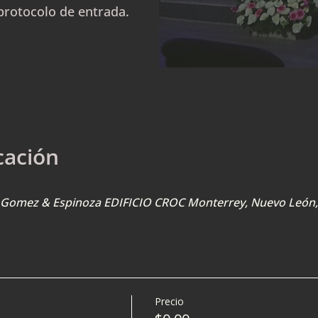
protocolo de entrada.
cación
U. Gomez & Espinoza EDIFICIO CROC Monterrey, Nuevo León
Precio