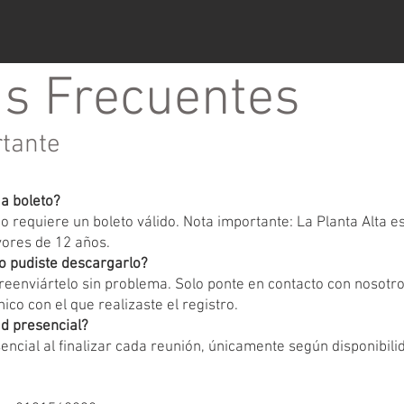
s Frecuentes
rtante
ga boleto?
 requiere un boleto válido. Nota importante: La Planta Alta 
yores de 12 años.
o pudiste descargarlo?
eenviártelo sin problema. Solo ponte en contacto con nosotr
ico con el que realizaste el registro.
d presencial?
encial al finalizar cada reunión, únicamente según disponibili