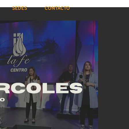
SEDES
CONTACTO