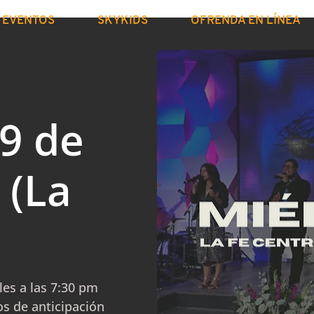
EVENTOS
SKYKIDS
OFRENDA EN LÍNEA
9 de
 (La
)
les a las 7:30 pm
s de anticipación