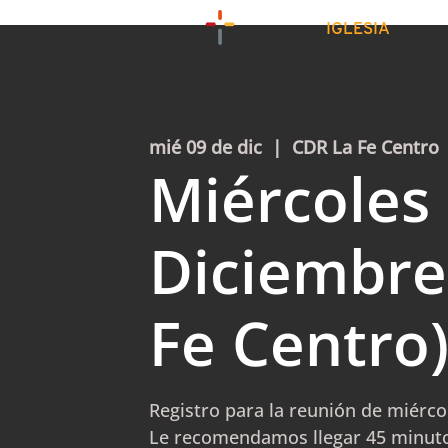
IGLESIA
mié 09 de dic
  |  
CDR La Fe Centro
Miércoles 
Diciembre
Fe Centro
Registro para la reunión de miérco
Le recomendamos llegar 45 minuto