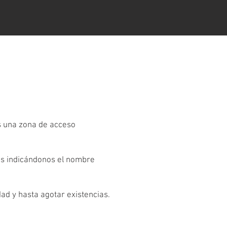
es una zona de acceso
os indicándonos el nombre
dad y hasta agotar existencias.