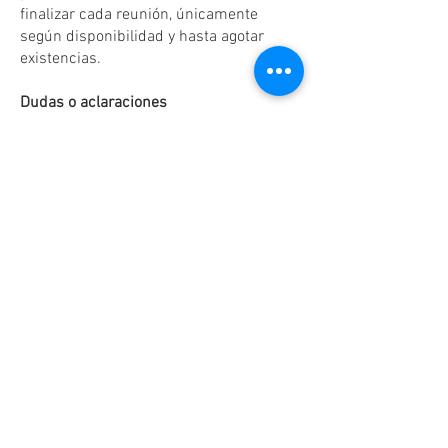
finalizar cada reunión, únicamente
según disponibilidad y hasta agotar
existencias.
Dudas o aclaraciones
Tel:
(81)10861011
/ WhatsApp:
8131560238
.