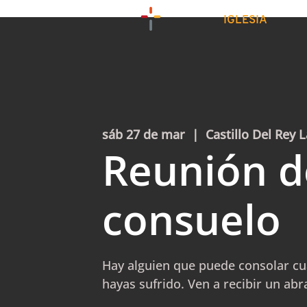
IGLESIA
sáb 27 de mar
  |  
Castillo Del Rey L
Reunión d
consuelo
Hay alguien que puede consolar cu
hayas sufrido. Ven a recibir un abr