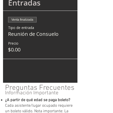
Entradas
Venta finalizada
Tipo de entrada
Reunión de Consuelo
Precio
$0.00
Preguntas Frecuentes
Información Importante
¿A partir de qué edad se paga boleto?
Cada asistente/lugar ocupado requiere
un boleto válido. Nota importante: La