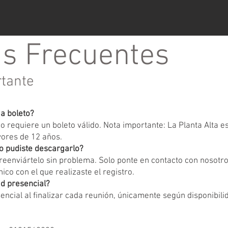
s Frecuentes
rtante
ga boleto?
 requiere un boleto válido. Nota importante: La Planta Alta 
yores de 12 años.
o pudiste descargarlo?
eenviártelo sin problema. Solo ponte en contacto con nosotr
ico con el que realizaste el registro.
d presencial?
encial al finalizar cada reunión, únicamente según disponibili