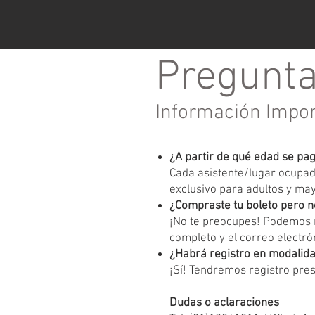
Pregunta
Información Impo
¿A partir de qué edad se pa
Cada asistente/lugar ocupado
exclusivo para adultos y ma
¿Compraste tu boleto pero n
¡No te preocupes! Podemos r
completo y el correo electrón
¿Habrá registro en modalida
¡Sí! Tendremos registro pres
Dudas o aclaraciones