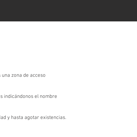
es una zona de acceso
os indicándonos el nombre
dad y hasta agotar existencias.