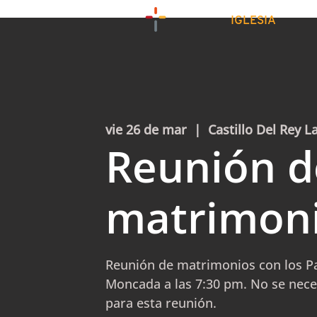
IGLESIA
vie 26 de mar
  |  
Castillo Del Rey L
Reunión d
matrimon
Reunión de matrimonios con los Pa
Moncada a las 7:30 pm. No se neces
para esta reunión.