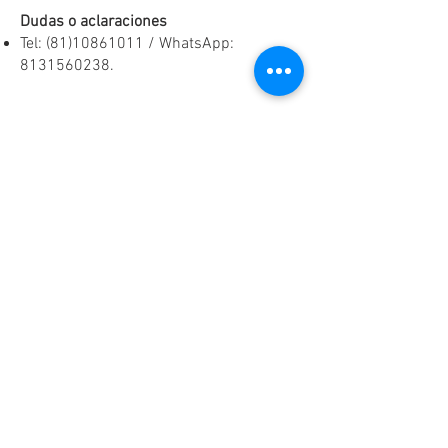
Dudas o aclaraciones
Tel:
(81)10861011
/ WhatsApp:
8131560238
.