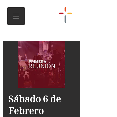
Sábado 6 de
Febrero