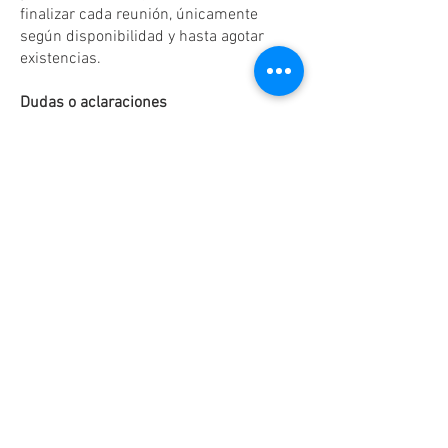
finalizar cada reunión, únicamente
según disponibilidad y hasta agotar
existencias.
Dudas o aclaraciones
Tel:
(81)10861011
/ WhatsApp:
8131560238
.