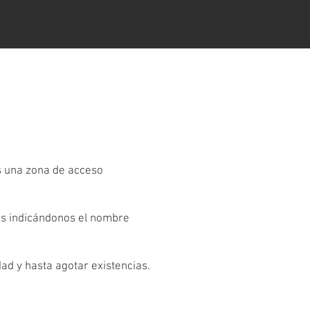
es una zona de acceso
os indicándonos el nombre
dad y hasta agotar existencias.