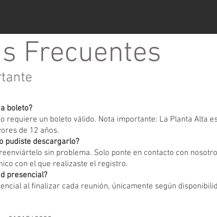
s Frecuentes
rtante
ga boleto?
 requiere un boleto válido. Nota importante: La Planta Alta 
yores de 12 años.
o pudiste descargarlo?
eenviártelo sin problema. Solo ponte en contacto con nosotr
ico con el que realizaste el registro.
d presencial?
encial al finalizar cada reunión, únicamente según disponibili