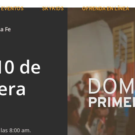
EVENTOS
SKYKIDS
OFRENDA EN LÍNEA
La Fe
10 de
era
las 8:00 am.