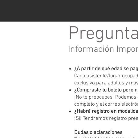
Pregunta
Información Impo
¿A partir de qué edad se pa
Cada asistente/lugar ocupado
exclusivo para adultos y ma
¿Compraste tu boleto pero n
¡No te preocupes! Podemos r
completo y el correo electrón
¿Habrá registro en modalida
¡Sí! Tendremos registro pres
Dudas o aclaraciones