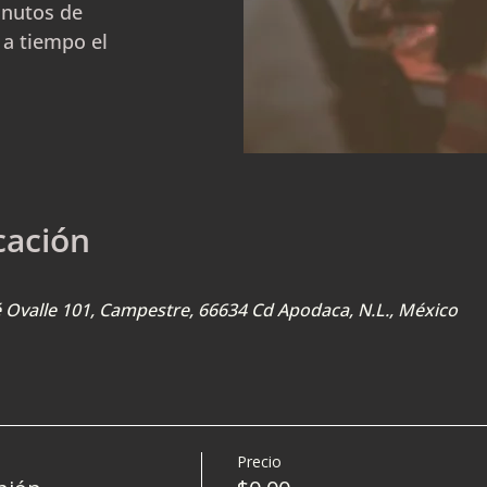
inutos de
 a tiempo el
cación
sé Ovalle 101, Campestre, 66634 Cd Apodaca, N.L., México
Precio