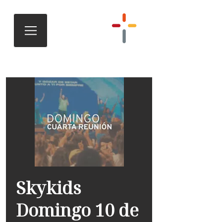
Skykids
Domingo 10 de