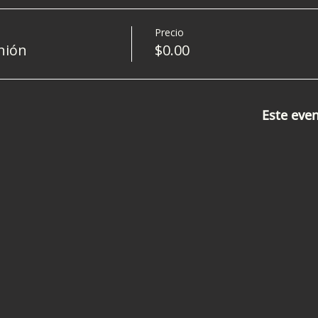
Precio
nión
$0.00
Este eve