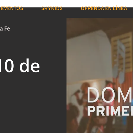
EVENTOS
SKYKIDS
OFRENDA EN LÍNEA
a Fe
10 de