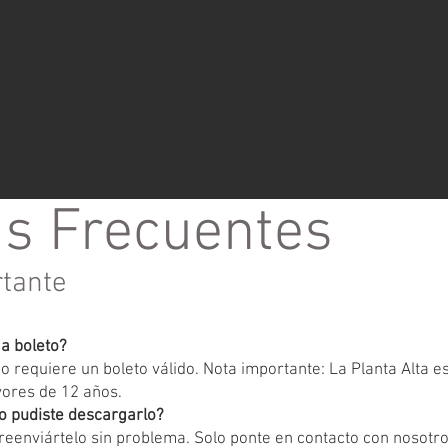
s Frecuentes
rtante
ga boleto?
 requiere un boleto válido. Nota importante: La Planta Alta 
yores de 12 años.
o pudiste descargarlo?
eenviártelo sin problema. Solo ponte en contacto con nosotr