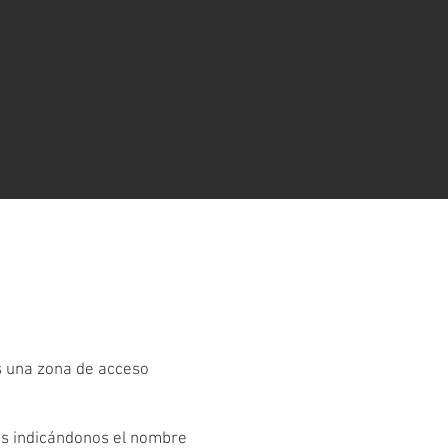
es una zona de acceso
os indicándonos el nombre