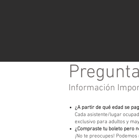
Pregunta
Información Impo
¿A partir de qué edad se pa
Cada asistente/lugar ocupado
exclusivo para adultos y ma
¿Compraste tu boleto pero n
¡No te preocupes! Podemos r