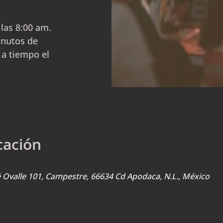
las 8:00 am.
inutos de
 a tiempo el
cación
sé Ovalle 101, Campestre, 66634 Cd Apodaca, N.L., México